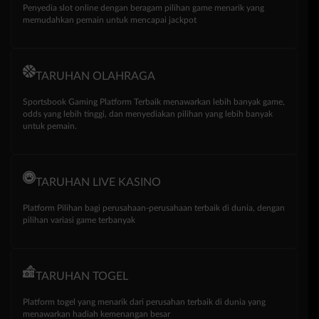
Penyedia slot online dengan beragam pilihan game menarik yang
memudahkan pemain untuk mencapai jackpot
TARUHAN OLAHRAGA
Sportsbook Gaming Platform Terbaik menawarkan lebih banyak game,
odds yang lebih tinggi, dan menyediakan pilihan yang lebih banyak
untuk pemain.
TARUHAN LIVE KASINO
Platform Pilihan bagi perusahaan-perusahaan terbaik di dunia, dengan
pilihan variasi game terbanyak
TARUHAN TOGEL
Platform togel yang menarik dari perusahan terbaik di dunia yang
menawarkan hadiah kemenangan besar