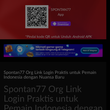
SPONTAN77
App
*Pindai kode QR untuk Unduh
Android APK
Spontan77 Org Link Login Praktis untuk Pemain
Indonesia dengan Nuansa Baru
Spontan77 Org Link
Login Praktis untuk
Pemain Indonesia dengan