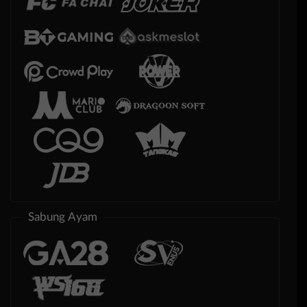
Sabung Ayam