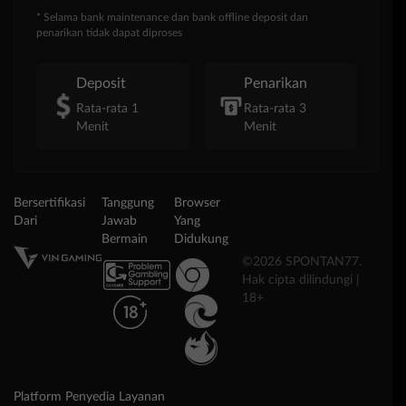
* Selama bank maintenance dan bank offline deposit dan
penarikan tidak dapat diproses
Deposit
Penarikan
Rata-rata 1
Rata-rata 3
Menit
Menit
Bersertifikasi
Tanggung
Browser
Dari
Jawab
Yang
Bermain
Didukung
©2026 SPONTAN77.
Hak cipta dilindungi |
18+
Platform Penyedia Layanan