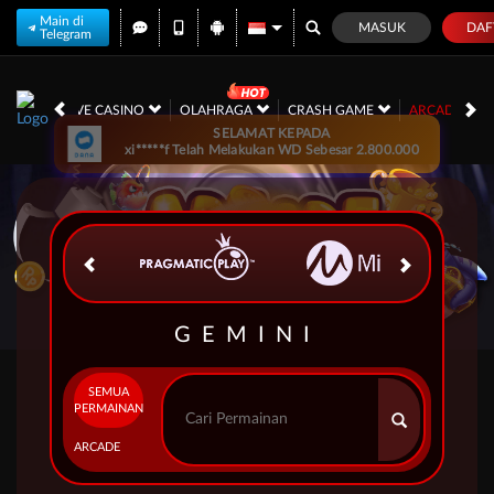
Main di
MASUK
DAF
Telegram
LOTS
LIVE CASINO
OLAHRAGA
CRASH GAME
ARCADE
SELAMAT KEPADA
xi*****f Telah Melakukan WD Sebesar 2.800.000
GEMINI
SEMUA
PERMAINAN
ARCADE