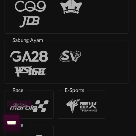
Sabung Ayam
Race
E-Sports
Klik Sini
Togel